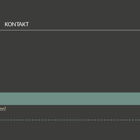
KONTAKT
en!