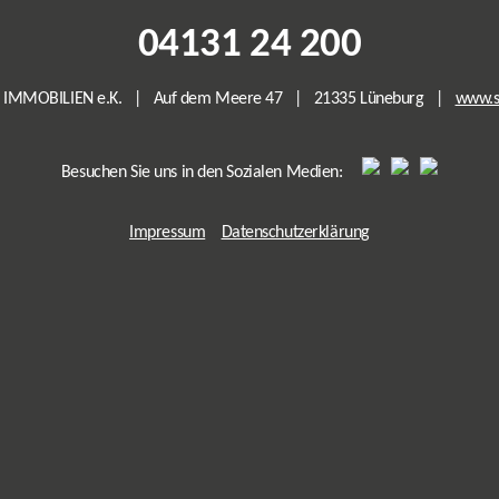
04131 24 200
R IMMOBILIEN e.K. | Auf dem Meere 47 | 21335 Lüneburg |
www.sa
Besuchen Sie uns in den Sozialen Medien:
Impressum
Datenschutzerklärung